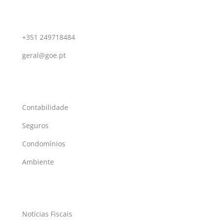
Contactos
+351 249718484
geral@goe.pt
Serviços
Contabilidade
Seguros
Condomínios
Ambiente
Atualidade
Notícias Fiscais