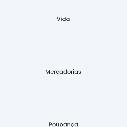
Vida
Mercadorias
Poupança