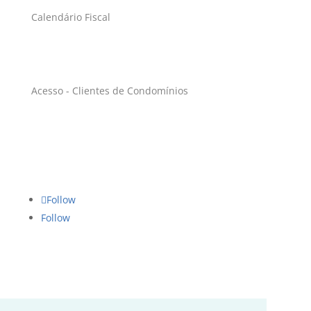
Calendário Fiscal
Condomínios
Acesso - Clientes de Condomínios
Siga-nos
Follow
Follow