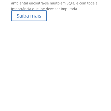
ambiental encontra-se muito em voga, e com toda a
importância que lhe deve ser imputada.
Saiba mais
Vantagens
Porquê a GOE?