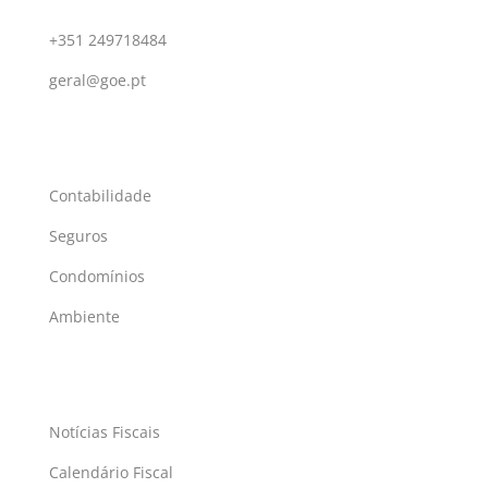
Contactos
+351 249718484
geral@goe.pt
Serviços
Contabilidade
Seguros
Condomínios
Ambiente
Atualidade
Notícias Fiscais
Calendário Fiscal