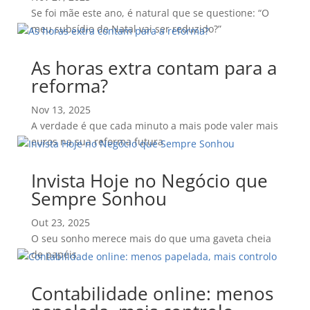
Se foi mãe este ano, é natural que se questione: “O
meu subsídio de Natal vai ser reduzido?”
As horas extra contam para a
reforma?
Nov 13, 2025
A verdade é que cada minuto a mais pode valer mais
euros na sua reforma futura
Invista Hoje no Negócio que
Sempre Sonhou
Out 23, 2025
O seu sonho merece mais do que uma gaveta cheia
de papéis
Contabilidade online: menos