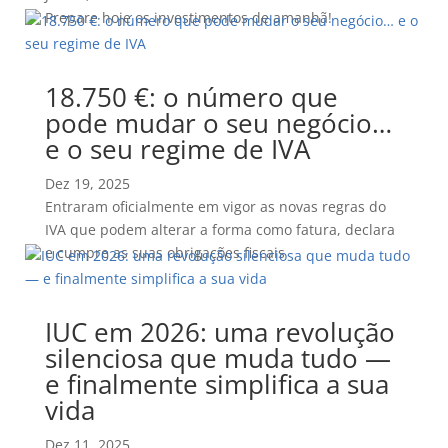
Prepare hoje os investimentos de amanhã!
18.750 €: o número que
pode mudar o seu negócio…
e o seu regime de IVA
Dez 19, 2025
Entraram oficialmente em vigor as novas regras do
IVA que podem alterar a forma como fatura, declara
e cumpre as suas obrigações fiscais
IUC em 2026: uma revolução
silenciosa que muda tudo —
e finalmente simplifica a sua
vida
Dez 11, 2025