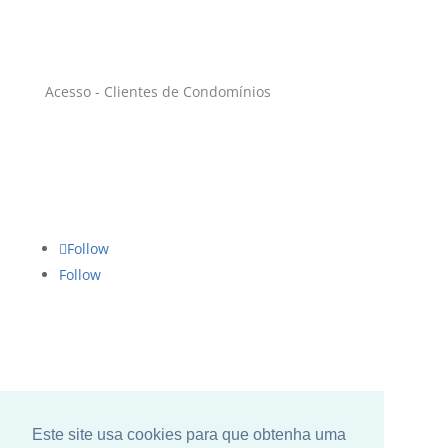
Condomínios
Acesso - Clientes de Condomínios
Siga-nos
Follow
Follow
Este site usa cookies para que obtenha uma
Copyright GOE 2022 |
Política de privacidade
|